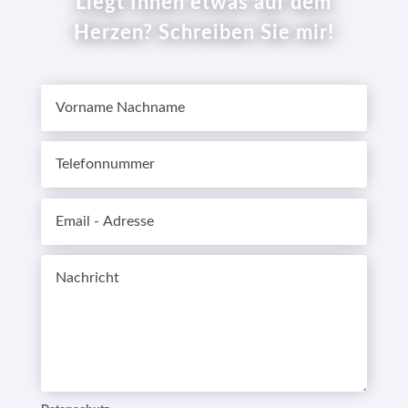
Liegt Ihnen etwas auf dem
Herzen? Schreiben Sie mir!