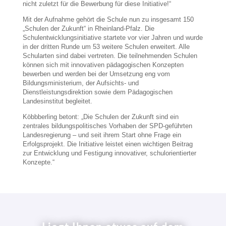
nicht zuletzt für die Bewerbung für diese Initiative!“
Mit der Aufnahme gehört die Schule nun zu insgesamt 150
„Schulen der Zukunft“ in Rheinland-Pfalz. Die
Schulentwicklungsinitiative startete vor vier Jahren und wurde
in der dritten Runde um 53 weitere Schulen erweitert. Alle
Schularten sind dabei vertreten. Die teilnehmenden Schulen
können sich mit innovativen pädagogischen Konzepten
bewerben und werden bei der Umsetzung eng vom
Bildungsministerium, der Aufsichts- und
Dienstleistungsdirektion sowie dem Pädagogischen
Landesinstitut begleitet.
Köbbberling betont: „Die Schulen der Zukunft sind ein
zentrales bildungspolitisches Vorhaben der SPD-geführten
Landesregierung – und seit ihrem Start ohne Frage ein
Erfolgsprojekt. Die Initiative leistet einen wichtigen Beitrag
zur Entwicklung und Festigung innovativer, schulorientierter
Konzepte.“