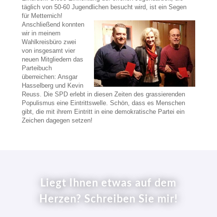
täglich von 50-
60 Jugendlichen besucht wird, ist ein Segen
für Metternich!
Anschließend konnten
wir in meinem
Wahlkreisbüro zwei
von insgesamt vier
neuen Mitgliedern das
Parteibuch
überreichen: Ansgar
Hasselberg und Kevin
Reuss. Die SPD erlebt in diesen Zeiten des grassierenden
Populismus eine Eintrittswelle. Schön, dass es Menschen
gibt, die mit ih
rem Eintritt in eine demokratische Partei ein
Zeichen dagegen setzen!
Liegt Ihnen etwas auf dem
Herzen? Schreiben Sie mir!