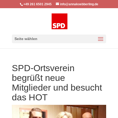
+49 261 6501 2945
info@annakoebberling.de
Seite wählen
SPD-Ortsverein
begrüßt neue
Mitglieder und besucht
das HOT