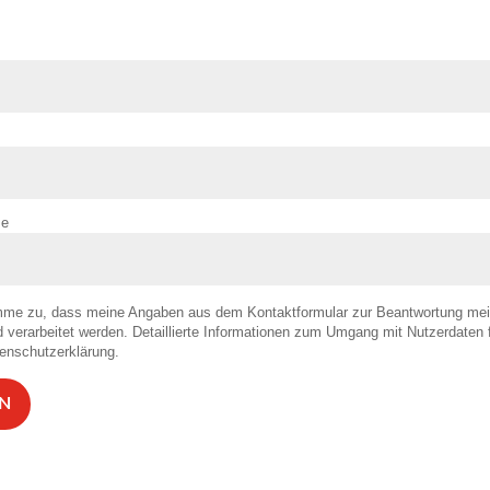
se
mme zu, dass meine Angaben aus dem Kontaktformular zur Beantwortung mei
 verarbeitet werden. Detaillierte Informationen zum Umgang mit Nutzerdaten f
enschutzerklärung.
N