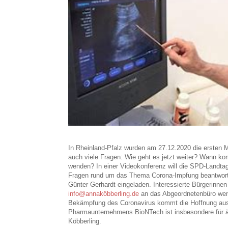
In Rheinland-Pfalz wurden am 27.12.2020 die ersten 
auch viele Fragen: Wie geht es jetzt weiter? Wann 
wenden? In einer Videokonferenz will die SPD-Landt
Fragen rund um das Thema Corona-Impfung beantworte
Günter Gerhardt eingeladen. Interessierte Bürgerinne
info@annaköbberling.de
an das Abgeordnetenbüro wend
Bekämpfung des Coronavirus kommt die Hoffnung aus 
Pharmaunternehmens BioNTech ist insbesondere für äl
Köbberling.