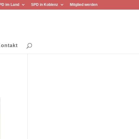
PD im Land
SPD in Koblenz
Mitglied werden
ontakt