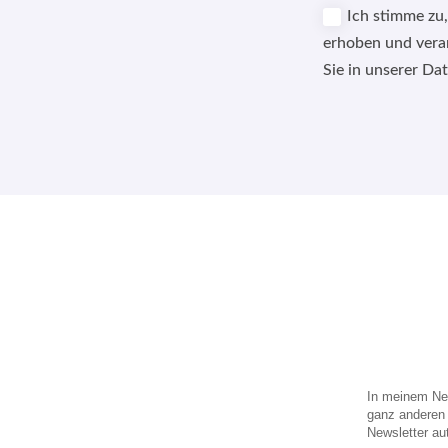
Ich stimme zu
erhoben und vera
Sie in unserer Da
Alternative:
In meinem New
ganz anderen 
Newsletter au