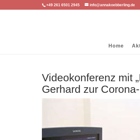
+49 261 6501 2945
info@annakoebberling.de
Home
Ak
Videokonferenz mit „
Gerhard zur Corona-