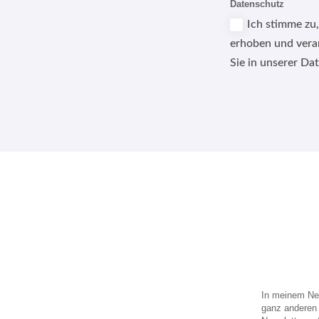
Datenschutz
Ich stimme zu
erhoben und vera
Sie in unserer Da
Alternative:
In meinem New
ganz anderen 