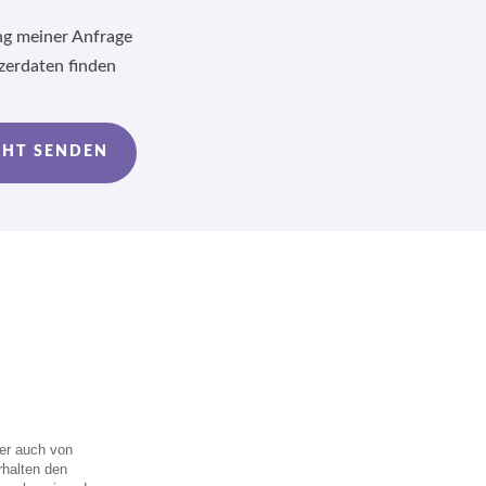
ng meiner Anfrage
zerdaten finden
CHT SENDEN
er auch von
rhalten den