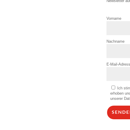
Newsletter au
Vorname
Nachname
E-Mail-Adres
Ich sti
erhoben und
unserer Dat
SENDE
Alternative: