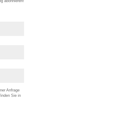
ng abonnieren!
ner Anfrage
inden Sie in