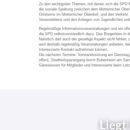
Zu den wichtigsten Themen, mit denen sich die SPD M
die soziale Spaltung zwischen dem Metternicher Ober
Ortskerns im Metternicher Oberdorf, und den Verkehr, 
Vereinslebens und den Anliegen von Jugendlichen und
Regelmäßige Informationsveranstaltungen und ein offe
die SPD selbstverständlich dazu. Das Bürgerbüro in der
Natürlich darf auch der gesellige Aspekt nicht fehl
wird deshalb regelmäßig Veranstaltungen anbieten, be
Interessierte Kontakt aufnehmen können.
Die nächsten Termine: Vorstandssitzung am Dienstag, d
offen), Stadtteilspaziergang durch Bubenheim am Sam
Gänseessen für Mitglieder und Interessierte beim Le
Liegt