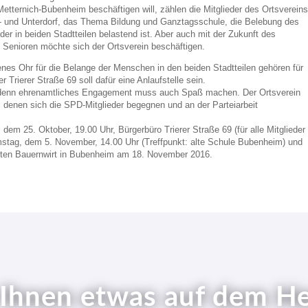
etternich-
Bubenheim beschäftigen will, zählen die Mitglieder des Ortsverein
-
und Unterdorf, das Thema Bildung und Ganztagsschule, die Belebung des
der in beiden Stadtteilen belastend ist. Aber auch mit der Zukunft des
 Senioren möchte sich der Ortsverein beschäftigen.
nes Ohr für die Belange der Menschen in den beiden Stadtteilen gehören für
 Trierer Straße 69 soll dafür eine Anlaufstelle sein.
en, denn ehrenamtliches Engagement muss auch Spaß machen. Der Ortsverein
i denen sich die SPD-
Mitglieder begegnen und an der Parteiarbeit
em 25. Oktober, 19.00 Uhr, Bürgerbüro Trierer Straße 69 (für alle Mitglieder
stag, dem 5. November, 14.00 Uhr (Treffpunkt: alte Schule Bubenheim) und
tzten Bauernwirt in Bubenheim am 18. November 2016.
 Ihnen etwas auf dem H