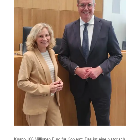
Knapp 106 Millionen Euro für Koblenz: Das ist eine historisch