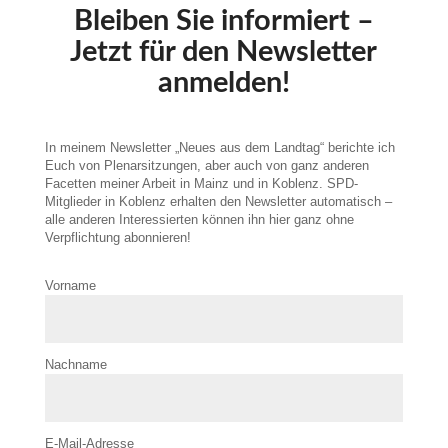
Bleiben Sie informiert –
Jetzt für den Newsletter
anmelden!
In meinem Newsletter „Neues aus dem Landtag“ berichte ich
Euch von Plenarsitzungen, aber auch von ganz anderen
Facetten meiner Arbeit in Mainz und in Koblenz. SPD-
Mitglieder in Koblenz erhalten den Newsletter automatisch –
alle anderen Interessierten können ihn hier ganz ohne
Verpflichtung abonnieren!
Vorname
Nachname
E-Mail-Adresse