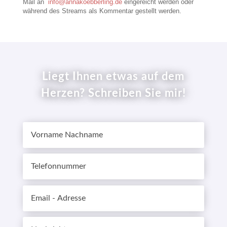
Mail an
info@annakoebberling.de
eingereicht werden
oder
während des Streams als Kommentar gestellt werden.
Liegt Ihnen etwas auf dem
Herzen? Schreiben Sie mir!