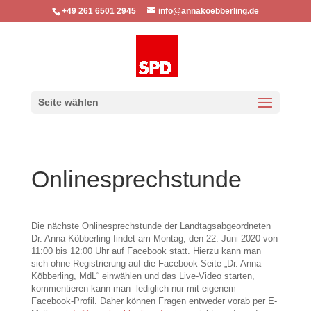
+49 261 6501 2945
info@annakoebberling.de
Seite wählen
Onlinesprechstunde
Die nächste Onlinesprechstunde der Landtagsabgeordneten
Dr. Anna Köbberling findet am Montag, den 22. Juni 2020 von
11:00 bis 12:00 Uhr auf Facebook statt. Hierzu kann man
sich ohne Registrierung auf die Facebook-Seite „Dr. Anna
Köbberling, MdL“ einwählen und das Live-Video starten,
kommentieren kann man lediglich nur mit eigenem
Facebook-Profil. Daher können Fragen entweder vorab per E-