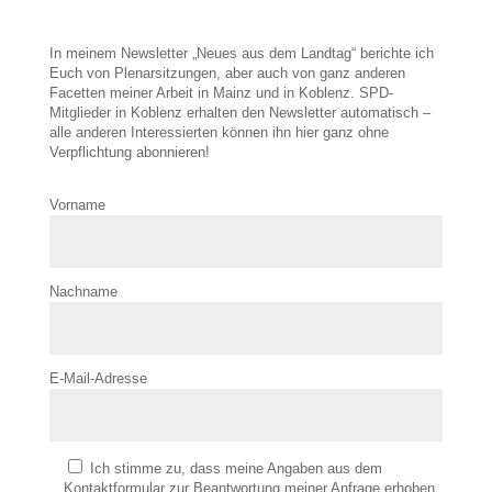
In meinem Newsletter „Neues aus dem Landtag“ berichte ich
Euch von Plenarsitzungen, aber auch von ganz anderen
Facetten meiner Arbeit in Mainz und in Koblenz. SPD-
Mitglieder in Koblenz erhalten den Newsletter automatisch –
alle anderen Interessierten können ihn hier ganz ohne
Verpflichtung abonnieren!
Vorname
Nachname
E-Mail-Adresse
Ich stimme zu, dass meine Angaben aus dem
Kontaktformular zur Beantwortung meiner Anfrage erhoben