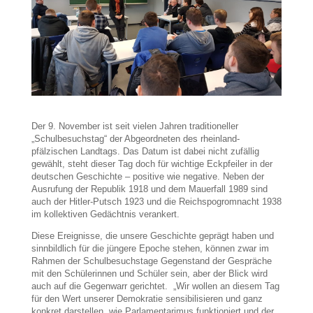
Der 9. November ist seit vielen Jahren traditioneller
„Schulbesuchstag“ der Abgeordneten des rheinland-
pfälzischen Landtags. Das Datum ist dabei nicht zufällig
gewählt, steht dieser Tag doch für wichtige Eckpfeiler in der
deutschen Geschichte – positive wie negative. Neben der
Ausrufung der Republik 1918 und dem Mauerfall 1989 sind
auch der Hitler-Putsch 1923 und die Reichspogromnacht 1938
im kollektiven Gedächtnis verankert.
Diese Ereignisse, die unsere Geschichte geprägt haben und
sinnbildlich für die jüngere Epoche stehen, können zwar im
Rahmen der Schulbesuchstage Gegenstand der Gespräche
mit den Schülerinnen und Schüler sein, aber der Blick wird
auch auf die Gegenwarr gerichtet. „Wir wollen an diesem Tag
für den Wert unserer Demokratie sensibilisieren und ganz
konkret darstellen, wie Parlamentarimus funktioniert und der