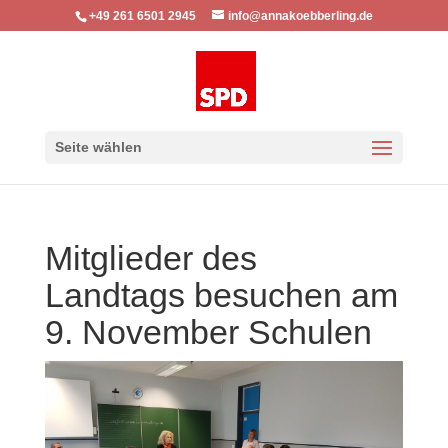
+49 261 6501 2945
info@annakoebberling.de
Seite wählen
Mitglieder des
Landtags besuchen am
9. November Schulen