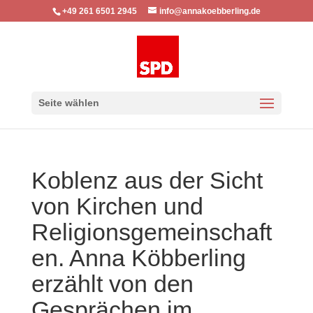
+49 261 6501 2945
info@annakoebberling.de
Seite wählen
Koblenz aus der Sicht
von Kirchen und
Religionsgemeinschaft
en. Anna Köbberling
erzählt von den
Gesprächen im