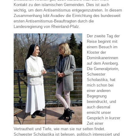
Kontakt zu den islamischen Gemeinden. Dies ist auch
wichtig, um dem Antisemitismus entgegenzutreten. In diesem
Zusammenhang lobt Avadiev die Einrichtung des bundesweit
ersten Antisemitismus-Beauftragten durch die
Landesregierung von Rheinland-Pfalz.
Der zweite Tag der
Reise beginnt mit
einem Besuch im
Kloster der
Dominikanerinnen
auf dem Arenberg.
Die Generalpriorin,
Schwester
Scholastika, hat
mich schon bei
einer anderen
Begegnung
beeindruckt, und
auch diesmal
erreicht unser
Gespräch in kurzer
Zeit einer
Vertrautheit und Tiefe, wie man sie nur selten findet.
Schwester Scholastika ist belesen, politisch interessiert und