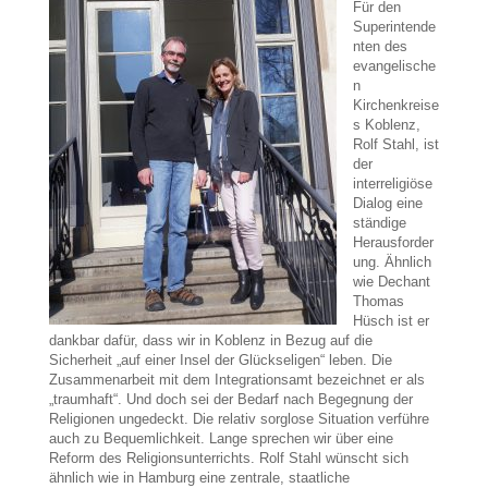
Für den
Superintende
nten des
evangelische
n
Kirchenkreise
s Koblenz,
Rolf Stahl, ist
der
interreligiöse
Dialog eine
ständige
Herausforder
ung. Ähnlich
wie Dechant
Thomas
Hüsch ist er
dankbar dafür, dass wir in Koblenz in Bezug auf die
Sicherheit „auf einer Insel der Glückseligen“ leben. Die
Zusammenarbeit mit dem Integrationsamt bezeichnet er als
„traumhaft“. Und doch sei der Bedarf nach Begegnung der
Religionen ungedeckt. Die relativ sorglose Situation verführe
auch zu Bequemlichkeit. Lange sprechen wir über eine
Reform des Religionsunterrichts. Rolf Stahl wünscht sich
ähnlich wie in Hamburg eine zentrale, staatliche