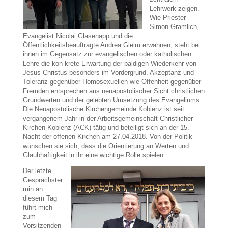
Lehrwerk zeigen.
Wie Priester
Simon Gramlich,
Evangelist Nicolai Glasenapp und die
Öffentlichkeitsbeauftragte Andrea Gleim erwähnen, steht bei
ihnen im Gegensatz zur evangelischen oder katholischen
Lehre die kon-krete Erwartung der baldigen Wiederkehr von
Jesus Christus besonders im Vordergrund. Akzeptanz und
Toleranz gegenüber Homosexuellen wie Offenheit gegenüber
Fremden entsprechen aus neuapostolischer Sicht christlichen
Grundwerten und der gelebten Umsetzung des Evangeliums.
Die Neuapostolische Kirchengemeinde Koblenz ist seit
vergangenem Jahr in der Arbeitsgemeinschaft Christlicher
Kirchen Koblenz (ACK) tätig und beteiligt sich an der 15.
Nacht der offenen Kirchen am 27.04.2018. Von der Politik
wünschen sie sich, dass die Orientierung an Werten und
Glaubhaftigkeit in ihr eine wichtige Rolle spielen.
Der letzte
Gesprächster
min an
diesem Tag
führt mich
zum
Vorsitzenden