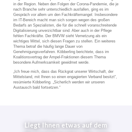
in der Region. Neben den Folgen der Corona-Pandemie, die je
nach Branche sehr unterschiedlich ausfallen, ging es im
Gespräch vor allem um den Fachkräftemangel. Insbesondere
im IT-Bereich macht man sich sorgen wegen des großen
Bedarfs an Spezialisten, die für die schnell voranschreitende
Digitalisierung unverzichtbar sind. Aber auch in der Pflege
fehlen Fachkräfte. Der BMVW sieht Vernetzung als ein
wichtiges Mittel, sich diesen Fragen zu stellen. Ein weiteres
Thema betraf die häufig lange Dauer von
Genehmigungsverfahren. Köbberling berichtete, dass im
Koalitionsvertrag der Ampel-Fraktionen diesem Thema
besondere Aufmerksamkeit gewidmet werde.
„Ich freue mich, dass das Rückgrat unserer Wirtschaft, der
Mittelstand, mit Ihnen so einen engagierten Verband besitzt“,
resümierte Köbberling. „Sicherlich werden wir unseren
Austausch bald fortsetzen.“
Liegt Ihnen etwas auf dem