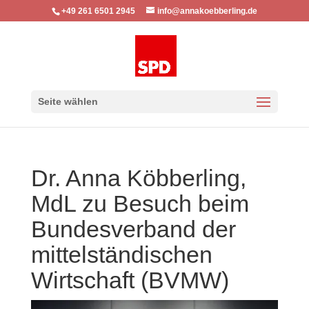
+49 261 6501 2945
info@annakoebberling.de
Seite wählen
Dr. Anna Köbberling,
MdL zu Besuch beim
Bundesverband der
mittelständischen
Wirtschaft (BVMW)