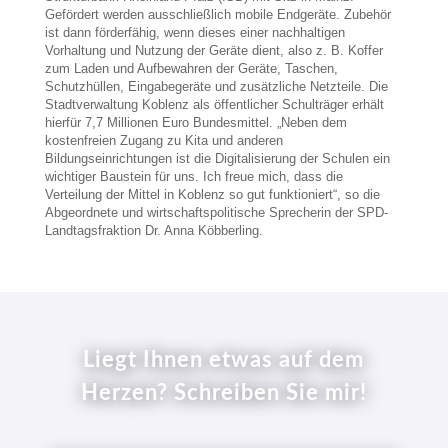
Gefördert werden ausschließlich mobile Endgeräte. Zubehör
ist dann förderfähig, wenn dieses einer nachhaltigen
Vorhaltung und Nutzung der Geräte dient, also z. B. Koffer
zum Laden und Aufbewahren der Geräte, Taschen,
Schutzhüllen, Eingabegeräte und zusätzliche Netzteile. Die
Stadtverwaltung Koblenz als öffentlicher Schulträger erhält
hierfür 7,7 Millionen Euro Bundesmittel. „Neben dem
kostenfreien Zugang zu Kita und anderen
Bildungseinrichtungen ist die Digitalisierung der Schulen ein
wichtiger Baustein für uns. Ich freue mich, dass die
Verteilung der Mittel in Koblenz so gut funktioniert“, so die
Abgeordnete und wirtschaftspolitische Sprecherin der SPD-
Landtagsfraktion Dr. Anna Köbberling.
Liegt Ihnen etwas auf dem
Herzen? Schreiben Sie mir!