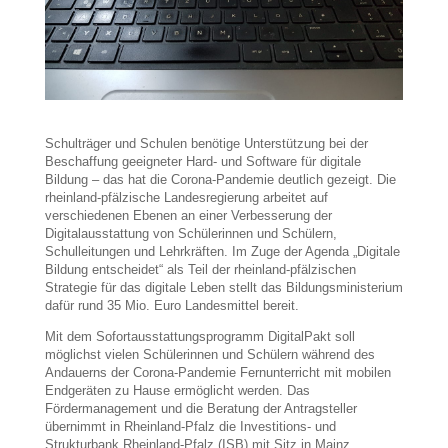
Schulträger und Schulen benötige Unterstützung bei der
Beschaffung geeigneter Hard- und Software für digitale
Bildung – das hat die Corona-Pandemie deutlich gezeigt. Die
rheinland-pfälzische Landesregierung arbeitet auf
verschiedenen Ebenen an einer Verbesserung der
Digitalausstattung von Schülerinnen und Schülern,
Schulleitungen und Lehrkräften. Im Zuge der Agenda „Digitale
Bildung entscheidet“ als Teil der rheinland-pfälzischen
Strategie für das digitale Leben stellt das Bildungsministerium
dafür rund 35 Mio. Euro Landesmittel bereit.
Mit dem Sofortausstattungsprogramm DigitalPakt soll
möglichst vielen Schülerinnen und Schülern während des
Andauerns der Corona-Pandemie Fernunterricht mit mobilen
Endgeräten zu Hause ermöglicht werden. Das
Fördermanagement und die Beratung der Antragsteller
übernimmt in Rheinland-Pfalz die Investitions- und
Strukturbank Rheinland-Pfalz (ISB) mit Sitz in Mainz.