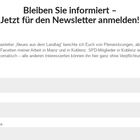
Bleiben Sie informiert –
Jetzt für den Newsletter anmelden!
sletter „Neues aus dem Landtag“ berichte ich Euch von Plenarsitzungen, ab
Facetten meiner Arbeit in Mainz und in Koblenz. SPD-Mitglieder in Koblenz e
tomatisch – alle anderen Interessierten können ihn hier ganz ohne Verpflichtu
se