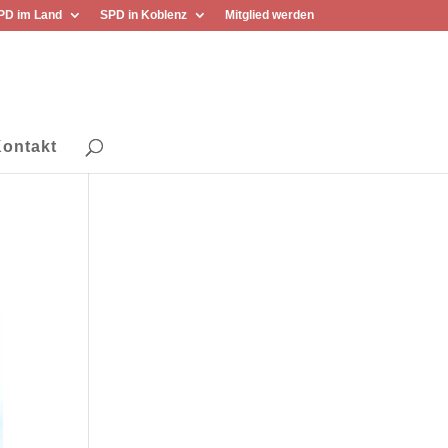
PD im Land
SPD in Koblenz
Mitglied werden
ontakt