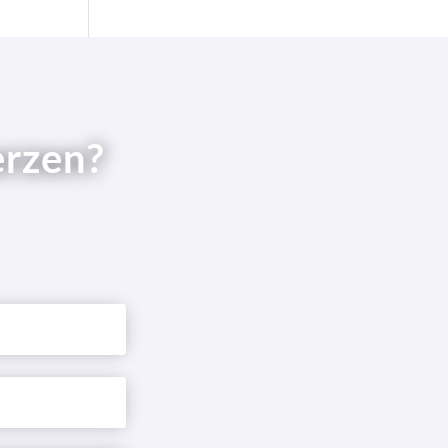
erzen?