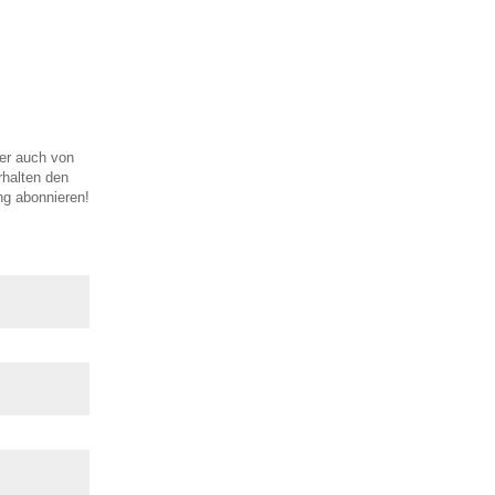
er auch von
rhalten den
ng abonnieren!