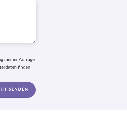
ng meiner Anfrage
zerdaten finden
CHT SENDEN