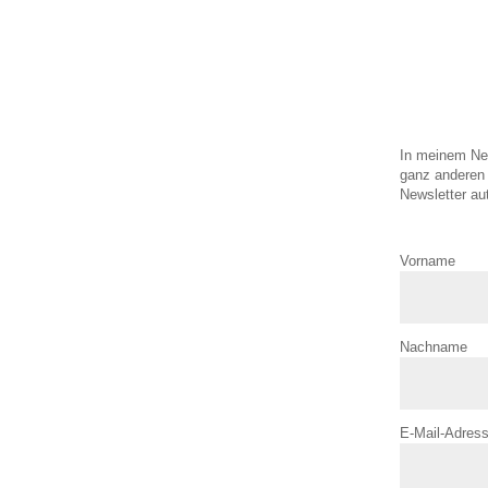
In meinem New
ganz anderen 
Newsletter au
Vorname
Nachname
E-Mail-Adres