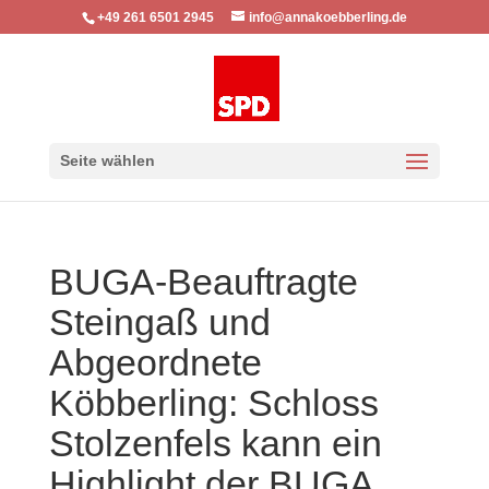
+49 261 6501 2945
info@annakoebberling.de
Seite wählen
BUGA-Beauftragte
Steingaß und
Abgeordnete
Köbberling: Schloss
Stolzenfels kann ein
Highlight der BUGA