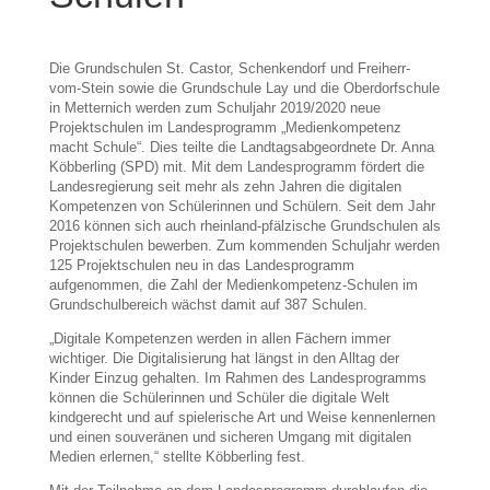
Die Grundschulen St. Castor, Schenkendorf und Freiherr-
vom-Stein sowie die Grundschule Lay und die Oberdorfschule
in Metternich werden zum Schuljahr 2019/2020 neue
Projektschulen im Landesprogramm „Medienkompetenz
macht Schule“. Dies teilte die Landtagsabgeordnete Dr. Anna
Köbberling (SPD) mit. Mit dem Landesprogramm fördert die
Landesregierung seit mehr als zehn Jahren die digitalen
Kompetenzen von Schülerinnen und Schülern. Seit dem Jahr
2016 können sich auch rheinland-pfälzische Grundschulen als
Projektschulen bewerben. Zum kommenden Schuljahr werden
125 Projektschulen neu in das Landesprogramm
aufgenommen, die Zahl der Medienkompetenz-Schulen im
Grundschulbereich wächst damit auf 387 Schulen.
„Digitale Kompetenzen werden in allen Fächern immer
wichtiger. Die Digitalisierung hat längst in den Alltag der
Kinder Einzug gehalten. Im Rahmen des Landesprogramms
können die Schülerinnen und Schüler die digitale Welt
kindgerecht und auf spielerische Art und Weise kennenlernen
und einen souveränen und sicheren Umgang mit digitalen
Medien erlernen,“ stellte Köbberling fest.