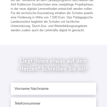
Mit der Teilnahme an dem Landesprogramm durchlaufen die
fünf Koblenzer Grundschulen eine zweijährige Projektphase,
in der neue digitale Lernmethoden entwickelt werden sollen.
Für die technische Ausstattung erhalten die Schulen jeweils
eine Förderung in Höhe von 7.500 Euro. Das Pädagogische
Landesinstitut begleitet die Schulen mit fachlicher
Unterstützung. Durch Aus- und Weiterbildungsangebote
werden zudem auch die Lehrkräfte digital fit gemacht.
Liegt Ihnen etwas auf dem
Herzen? Schreiben Sie mir!