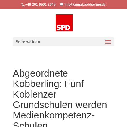
+49 261 6501 2945
info@annakoebberling.de
Seite wählen
Abgeordnete
Köbberling: Fünf
Koblenzer
Grundschulen werden
Medienkompetenz-
Schulen