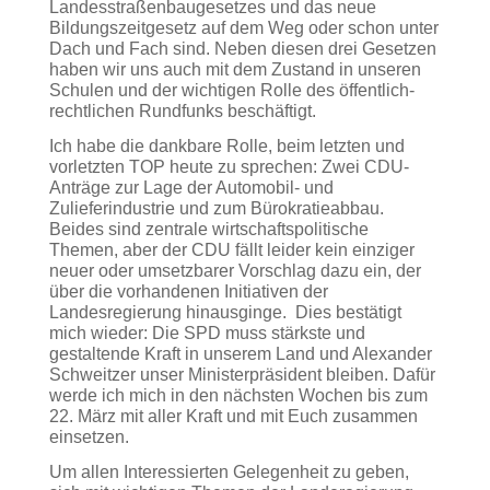
Landesstraßenbaugesetzes und das neue
Bildungszeitgesetz auf dem Weg oder schon unter
Dach und Fach sind. Neben diesen drei Gesetzen
haben wir uns auch mit dem Zustand in unseren
Schulen und der wichtigen Rolle des öffentlich-
rechtlichen Rundfunks beschäftigt.
Ich habe die dankbare Rolle, beim letzten und
vorletzten TOP heute zu sprechen: Zwei CDU-
Anträge zur Lage der Automobil- und
Zulieferindustrie und zum Bürokratieabbau.
Beides sind zentrale wirtschaftspolitische
Themen, aber der CDU fällt leider kein einziger
neuer oder umsetzbarer Vorschlag dazu ein, der
über die vorhandenen Initiativen der
Landesregierung hinausginge. Dies bestätigt
mich wieder: Die SPD muss stärkste und
gestaltende Kraft in unserem Land und Alexander
Schweitzer unser Ministerpräsident bleiben. Dafür
werde ich mich in den nächsten Wochen bis zum
22. März mit aller Kraft und mit Euch zusammen
einsetzen.
Um allen Interessierten Gelegenheit zu geben,