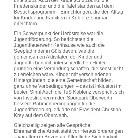
unterstützt. Auch der Kinderschutzbund, die
Friedenskinder und die Tafel standen auf dem
Besuchsprogramm – Einrichtungen, die den Alltag
für Kinder und Familien in Koblenz spürbar
erleichtern.
Ein Schwerpunkt der Herbstreise war die
Jugendförderung. So berichteten die
Jugendfeuerwehr Karthause wie auch die
Seepfadfinder in Güls davon, wie die
gemeinsamen Aktivitäten der Kinder und
Jugendlichen mit unterschiedlichen Hinter-
gründen eine Verbindung schaffen, die sonst nicht
zu erreichen wäre. Kinder mit verschiedenen
Hintergründen, die eine Gemeinschaft bilden,
ganz ohne Vorbedingungen – das ist Inklusion im
besten Sinn! Auch die TuS Koblenz verspricht sich
von Investitionen in den Sportpark Oberwerth
bessere Rahmenbedingungen für die
Jugendförderung, erklärte mir Präsident Christian
Krey auf dem Oberwerth.
Gleichzeitig zeigen alle Gespräche:
Ehrenamtliche Arbeit steht vor Herausforderungen
– vor allem in Bezug auf öffentliche Sichtbarkeit