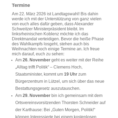
Termine
Am 22. März 2026 ist Landtagswahl! Bis dahin
werde ich mit der Unterstützung von ganz vielen
von euch alles dafür geben, dass Alexander
Schweitzer Ministerpräsident bleibt. Im
linksrheinischen Koblenz möchte ich das
Direktmandat verteidigen. Bevor die heiße Phase
des Wahlkampfs losgeht, stehen auch bis
Weihnachten noch einige Termine an. Ich freue
mich darauf, euch zu sehen:
Am
26. November
geht es weiter mit der Reihe
„Alltag trifft Politik“ – Clemens Hoch,
Staatsminister, kommt um
19 Uhr
zum
Bürgerzentrum in Lützel, um sich über das neue
Bestattungsgesetz auszutauschen.
Am
29. November
bin ich gemeinsam mit dem
Ortsvereinsvorsitzenden Thorsten Schneider auf
der Karthause: Bei „Guten Morgen, Politik!“
können Interessierte bei einem kostenlosen