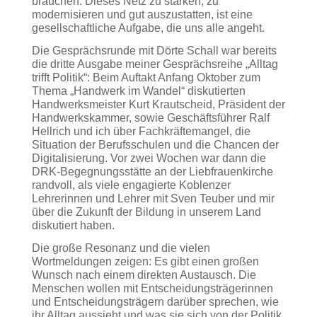
brauchen. Dieses Netz zu stärken, zu
modernisieren und gut auszustatten, ist eine
gesellschaftliche Aufgabe, die uns alle angeht.
Die Gesprächsrunde mit Dörte Schall war bereits
die dritte Ausgabe meiner Gesprächsreihe „Alltag
trifft Politik“: Beim Auftakt Anfang Oktober zum
Thema „Handwerk im Wandel“ diskutierten
Handwerksmeister Kurt Krautscheid, Präsident der
Handwerkskammer, sowie Geschäftsführer Ralf
Hellrich und ich über Fachkräftemangel, die
Situation der Berufsschulen und die Chancen der
Digitalisierung. Vor zwei Wochen war dann die
DRK-Begegnungsstätte an der Liebfrauenkirche
randvoll, als viele engagierte Koblenzer
Lehrerinnen und Lehrer mit Sven Teuber und mir
über die Zukunft der Bildung in unserem Land
diskutiert haben.
Die große Resonanz und die vielen
Wortmeldungen zeigen: Es gibt einen großen
Wunsch nach einem direkten Austausch. Die
Menschen wollen mit Entscheidungsträgerinnen
und Entscheidungsträgern darüber sprechen, wie
ihr Alltag aussieht und was sie sich von der Politik