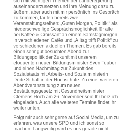
sich mit wichtigen Themen der Landeregierung
auseinanderzusetzen und ihre Meinung dazu zu
äußern, aber auch mit mir persönlich ins Gespräch
zu kommen, laufen bereits zwei
Veranstaltungsreihen: „Guten Morgen, Politik!“ als
niederschwellige Gesprächsmöglichkeit für alle
bei Kaffee & Croissant an einem Samstagmorgen
in verschiedenen Cafés und „Alltag trifft Politik“ zu
verschiedenen aktuellen Themen. Es gab bereits
einen sehr gut besuchten Abend zur
Bildungspolitik der Zukunft mit unserem
eloquenten neuen Bildungsminister Sven Teuber
und einen Nachmittag zur Zukunft des
Sozialstaats mit Arbeits- und Sozialministerin
Dörte Schall in der Hochschule. Zu einer weiteren
Abendveranstaltung zum neuen
Bestattungsgesetz mit Gesundheitsminister
Clemens Hoch am 26. November seid Ihr herzlich
eingeladen. Auch alle weiteren Termine findet Ihr
weiter unten.
Folgt mir auch sehr gerne auf Social Media, um zu
erfahren, was unsere SPD und ich sonst so
machen. Langweilig wird es uns gerade nicht.