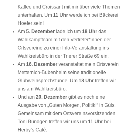
Kaffee und Croissant mit mir über viele Themen
unterhalten. Um
11 Uhr
werde ich bei Bäckerei
Hoefer sein!
Am
5. Dezember
lade ich um
18 Uhr
das
Wahlkampfteam mit den Vertreter*innen der
Ortsvereine zu einer Info-Veranstaltung ins
Wahlkreisbüro in der Trierer Straße 69 ein.
Am
16. Dezember
veranstaltet mein Ortsverein
Metternich-Bubenheim seine traditionelle
Glühweinsprechstunde! Um
18 Uhr
treffen wir
uns am Wahlkreisbüro.
Und am
20. Dezember
gibt es noch eine
Ausgabe von „Guten Morgen, Politik!“ in Güls.
Gemeinsam mit dem Ortsvereinsvorsitzenden
Toni Bündgen treffen wir uns um
11 Uhr
bei
Herby’s Café.