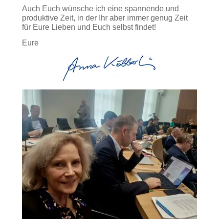
Auch Euch wünsche ich eine spannende und
produktive Zeit, in der Ihr aber immer genug Zeit
für Eure Lieben und Euch selbst findet!
Eure