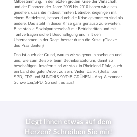
Mitbestimmung. In der letzten großen Krise der Wirtschaft
und der Finanzen der Jahre 2008 bis 2010 haben wir eines
gesehen, dass die mitbestimmten Betriebe, diejenigen mit
einem Betriebsrat, besser durch die Krise gekommen sind als
andere. Das steht in dieser Krise ganz genauso zu erwarten.
Eine stabile Sozialpartnerschaft mit Betriebsräten und mit
Tarifverträgen sichert Beschäftigung und hilft den
Unternehmen in der Regel besser durch die Krise. (Glocke
des Präsidenten)
Das ist auch der Grund, warum wir so genau hinschauen und
uns, wie zum Beispiel beim Betriebsräteforum, damit so
beschäftigen. Insofern sind wir stolz in Rheinland-Pfalz, auch
ein Land der guten Arbeit zu sein. Vielen Dank. (Beifall bei
SPD, FDP und BÜNDNIS 90/DIE GRÜNEN – Abg. Alexander
Schweitzer,SPD: So sieht es aus!
Liegt Ihnen etwas auf dem
Herzen? Schreiben Sie mir!