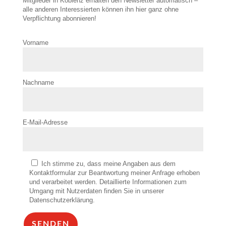
Mitglieder in Koblenz erhalten den Newsletter automatisch –
alle anderen Interessierten können ihn hier ganz ohne
Verpflichtung abonnieren!
Vorname
Nachname
E-Mail-Adresse
Ich stimme zu, dass meine Angaben aus dem
Kontaktformular zur Beantwortung meiner Anfrage erhoben
und verarbeitet werden. Detaillierte Informationen zum
Umgang mit Nutzerdaten finden Sie in unserer
Datenschutzerklärung.
SENDEN