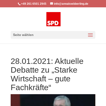
+49 261 6501 2945
info@annakoebberling.de
Seite wählen
28.01.2021: Aktuelle
Debatte zu „Starke
Wirtschaft – gute
Fachkräfte“