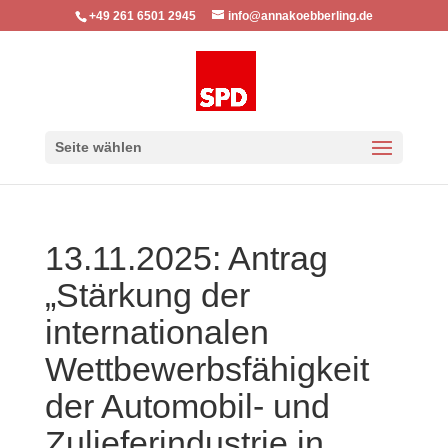
+49 261 6501 2945
info@annakoebberling.de
Seite wählen
13.11.2025: Antrag
„Stärkung der
internationalen
Wettbewerbsfähigkeit
der Automobil- und
Zulieferindustrie in