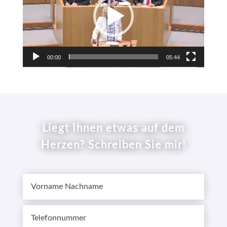
00:00
05:44
Liegt Ihnen etwas auf dem
Herzen? Schreiben Sie mir!