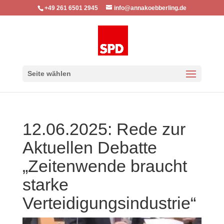
+49 261 6501 2945
info@annakoebberling.de
Seite wählen
12.06.2025: Rede zur
Aktuellen Debatte
„Zeitenwende braucht
starke
Verteidigungsindustrie“