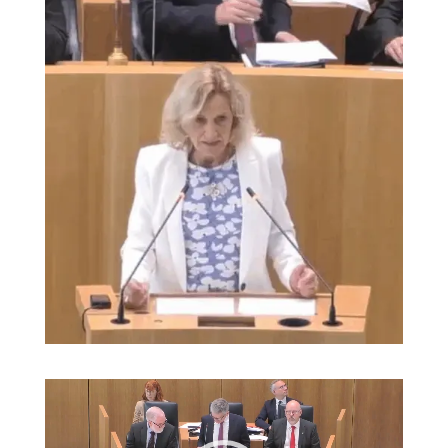
Video-
Player